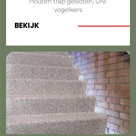
Houten trap gesloten, UNI
vogelkers
BEKIJK