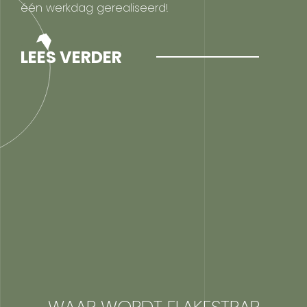
één werkdag gerealiseerd!
LEES VERDER
WAAR WORDT FLAKESTRAP