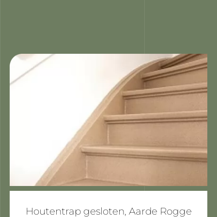
Houtentrap gesloten, Aarde Rogge