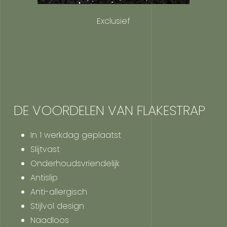
Exclusief
DE VOORDELEN VAN FLAKESTRAP
In 1 werkdag geplaatst
Slijtvast
Onderhoudsvriendelijk
Antislip
Anti-allergisch
Stijlvol design
Naadloos